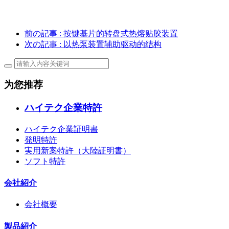
前の記事
: 按键基片的转盘式热熔贴胶装置
次の記事
: 以热泵装置辅助驱动的结构
为您推荐
ハイテク企業特許
ハイテク企業証明書
発明特許
実用新案特許（大陸証明書）
ソフト特許
会社紹介
会社概要
製品紹介