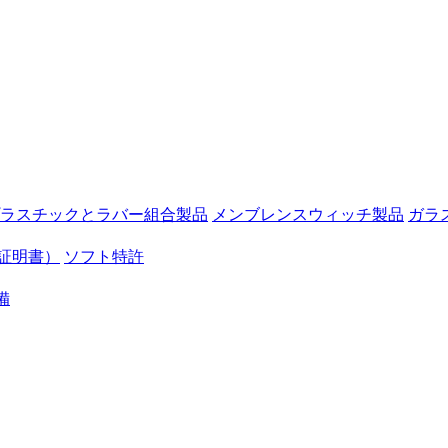
ラスチックとラバー組合製品
メンブレンスウィッチ製品
ガラ
証明書）
ソフト特許
備