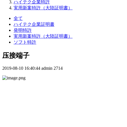
ハイテク企業特許
実用新案特許（大陸証明書）
全て
ハイテク企業証明書
発明特許
実用新案特許（大陸証明書）
ソフト特許
压接端子
2019-08-10 16:40:44
admin
2714