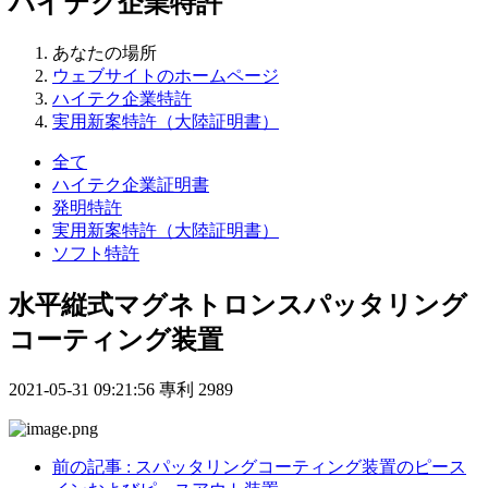
ハイテク企業特許
あなたの場所
ウェブサイトのホームページ
ハイテク企業特許
実用新案特許（大陸証明書）
全て
ハイテク企業証明書
発明特許
実用新案特許（大陸証明書）
ソフト特許
水平縦式マグネトロンスパッタリング
コーティング装置
2021-05-31 09:21:56
專利
2989
前の記事
: スパッタリングコーティング装置のピース