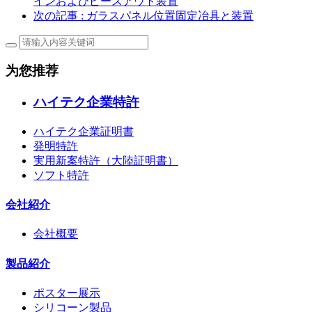
インおよびピースアウト装置
次の記事
: ガラスパネル位置固定冶具と装置
为您推荐
ハイテク企業特許
ハイテク企業証明書
発明特許
実用新案特許（大陸証明書）
ソフト特許
会社紹介
会社概要
製品紹介
ポスター展示
シリコーン製品