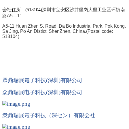
会社住所：(518104)
深圳市宝安区沙井壆岗大壆工业区环镇南
路A5—11
A5-11 Huan Zhen S. Road, Da Bo Industrial Park, Pok Kong,
Sa Jing, Po An Distict, ShenZhen, China.
(Postal code:
518104)
眾鼎瑞展電子科技(深圳)有限公司
众鼎瑞展电子科技
(
深圳
)
有限公司
衆鼎瑞展電子科技（深
セン
）有限会社