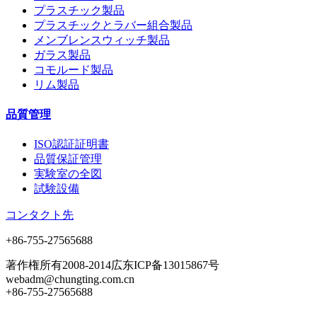
プラスチック製品
プラスチックとラバー組合製品
メンブレンスウィッチ製品
ガラス製品
コモルード製品
リム製品
品質管理
ISO認証証明書
品質保証管理
実験室の全図
試験設備
コンタクト先
+86-755-27565688
著作権所有2008-2014広东ICP备13015867号
webadm@chungting.com.cn
+86-755-27565688