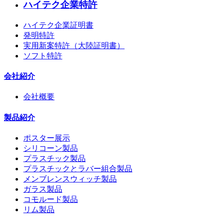
ハイテク企業特許
ハイテク企業証明書
発明特許
実用新案特許（大陸証明書）
ソフト特許
会社紹介
会社概要
製品紹介
ポスター展示
シリコーン製品
プラスチック製品
プラスチックとラバー組合製品
メンブレンスウィッチ製品
ガラス製品
コモルード製品
リム製品