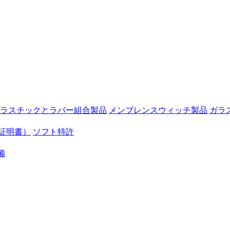
ラスチックとラバー組合製品
メンブレンスウィッチ製品
ガラ
証明書）
ソフト特許
備