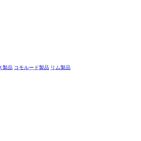
ス製品
コモルード製品
リム製品