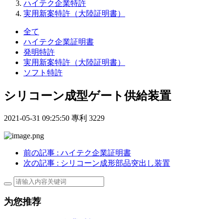
ハイテク企業特許
実用新案特許（大陸証明書）
全て
ハイテク企業証明書
発明特許
実用新案特許（大陸証明書）
ソフト特許
シリコーン成型ゲート供給装置
2021-05-31 09:25:50
專利
3229
前の記事
: ハイテク企業証明書
次の記事
: シリコーン成形部品突出し装置
为您推荐