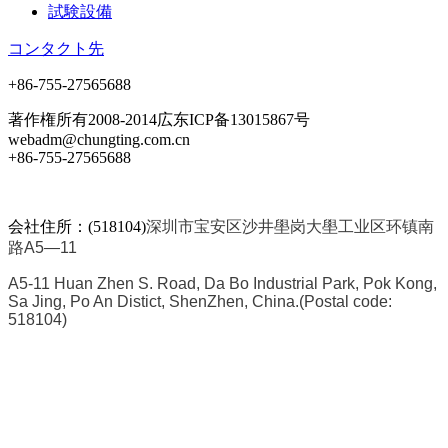
試験設備
コンタクト先
+86-755-27565688
著作権所有2008-2014広东ICP备13015867号
webadm@chungting.com.cn
+86-755-27565688
会社住所：(518104)
深圳市宝安区沙井壆岗大壆工业区环镇南
路A5—11
A5-11 Huan Zhen S. Road, Da Bo Industrial Park, Pok Kong,
Sa Jing, Po An Distict, ShenZhen, China.
(Postal code:
518104)