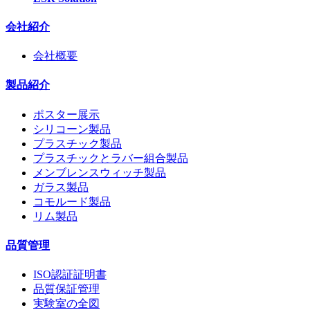
会社紹介
会社概要
製品紹介
ポスター展示
シリコーン製品
プラスチック製品
プラスチックとラバー組合製品
メンブレンスウィッチ製品
ガラス製品
コモルード製品
リム製品
品質管理
ISO認証証明書
品質保証管理
実験室の全図