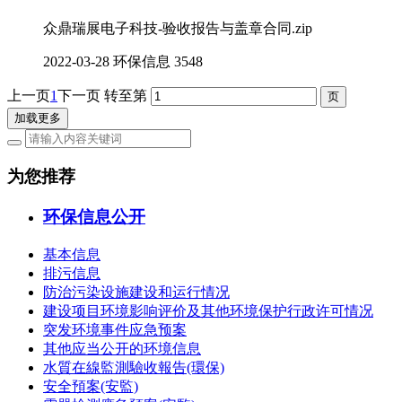
众鼎瑞展电子科技-验收报告与盖章合同.zip
2022-03-28
环保信息
3548
上一页
1
下一页
转至第
加载更多
为您推荐
环保信息公开
基本信息
排污信息
防治污染设施建设和运行情况
建设项目环境影响评价及其他环境保护行政许可情况
突发环境事件应急预案
其他应当公开的环境信息
水質在線監測驗收報告(環保)
安全預案(安監)