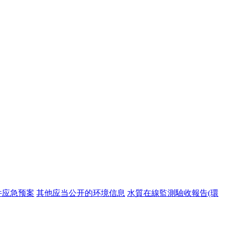
件应急预案
其他应当公开的环境信息
水質在線監測驗收報告(環