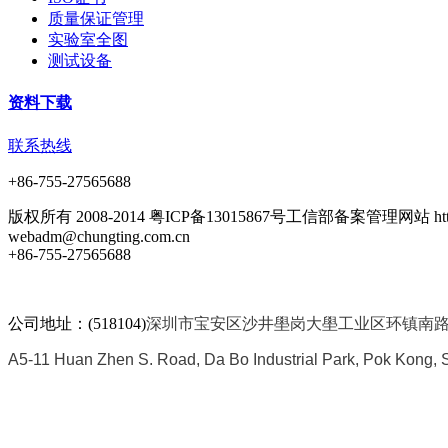
质量保证管理
实验室全图
测试设备
资料下载
联系热线
+86-755-27565688
版权所有 2008-2014 粤ICP备13015867号工信部备案管理网站 http://bei
webadm@chungting.com.cn
+86-755-27565688
公司地址：(518104)
深圳市宝安区沙井壆岗大壆工业区环镇南路A
A5-11 Huan Zhen S. Road, Da Bo Industrial Park, Pok Kong, S