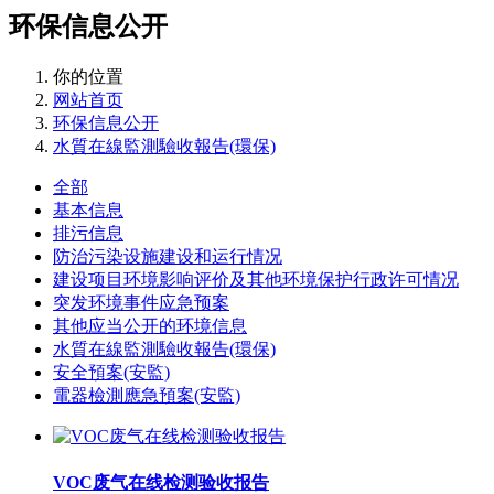
环保信息公开
你的位置
网站首页
环保信息公开
水質在線監測驗收報告(環保)
全部
基本信息
排污信息
防治污染设施建设和运行情况
建设项目环境影响评价及其他环境保护行政许可情况
突发环境事件应急预案
其他应当公开的环境信息
水質在線監測驗收報告(環保)
安全預案(安監)
電器檢測應急預案(安監)
VOC废气在线检测验收报告