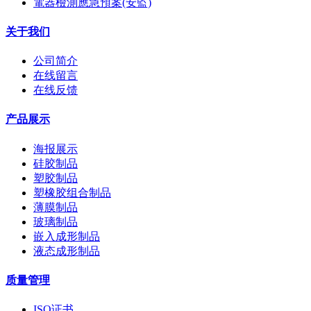
電器檢測應急預案(安監)
关于我们
公司简介
在线留言
在线反馈
产品展示
海报展示
硅胶制品
塑胶制品
塑橡胶组合制品
薄膜制品
玻璃制品
嵌入成形制品
液态成形制品
质量管理
ISO证书