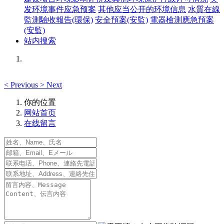
发环境事件应急预案
其他应当公开的环境信息
水質在線
監測驗收報告(環保)
安全預案(安監)
電器檢測應急預案
(安監)
站内搜索
<
Previous
>
Next
你的位置
网站首页
在线留言