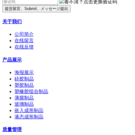
提交留言、Submit、メッセージ提出
关于我们
公司简介
在线留言
在线反馈
产品展示
海报展示
硅胶制品
塑胶制品
塑橡胶组合制品
薄膜制品
玻璃制品
嵌入成形制品
液态成形制品
质量管理