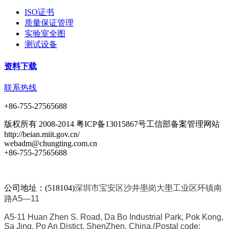
ISO证书
质量保证管理
实验室全图
测试设备
资料下载
联系热线
+86-755-27565688
版权所有 2008-2014 粤ICP备13015867号工信部备案管理网站
http://beian.miit.gov.cn/
webadm@chungting.com.cn
+86-755-27565688
公司地址：(518104)
深圳市宝安区沙井壆岗大壆工业区环镇南
路A5—11
A5-11 Huan Zhen S. Road, Da Bo Industrial Park, Pok Kong,
Sa Jing, Po An Distict, ShenZhen, China.
(Postal code: