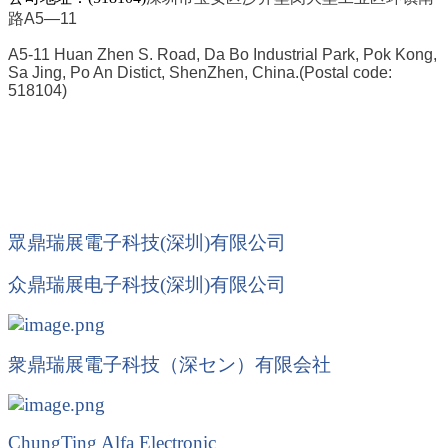
路A5—11
A5-11 Huan Zhen S. Road, Da Bo Industrial Park, Pok Kong,
Sa Jing, Po An Distict, ShenZhen, China.
(Postal code:
518104)
眾鼎瑞展電子科技(深圳)有限公司
众鼎瑞展电子科技
(
深圳
)
有限公司
衆鼎瑞展電子科技（深
セン
）有限会社
ChungTing Alfa Electronic