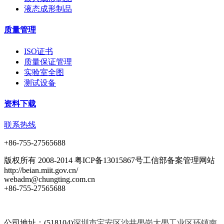
液态成形制品
质量管理
ISO证书
质量保证管理
实验室全图
测试设备
资料下载
联系热线
+86-755-27565688
版权所有 2008-2014 粤ICP备13015867号工信部备案管理网站
http://beian.miit.gov.cn/
webadm@chungting.com.cn
+86-755-27565688
公司地址：(518104)
深圳市宝安区沙井壆岗大壆工业区环镇南