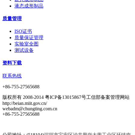
液态成形制品
质量管理
ISO证书
质量保证管理
实验室全图
测试设备
资料下载
联系热线
+86-755-27565688
版权所有 2008-2014 粤ICP备13015867号工信部备案管理网站
http://beian.miit.gov.cn/
webadm@chungting.com.cn
+86-755-27565688
公司地址：(518104)
深圳市宝安区沙井壆岗大壆工业区环镇南