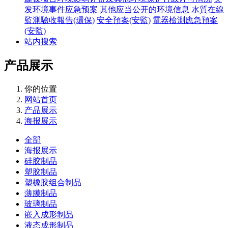
发环境事件应急预案
其他应当公开的环境信息
水質在線
監測驗收報告(環保)
安全預案(安監)
電器檢測應急預案
(安監)
站内搜索
产品展示
你的位置
网站首页
产品展示
海报展示
全部
海报展示
硅胶制品
塑胶制品
塑橡胶组合制品
薄膜制品
玻璃制品
嵌入成形制品
液态成形制品