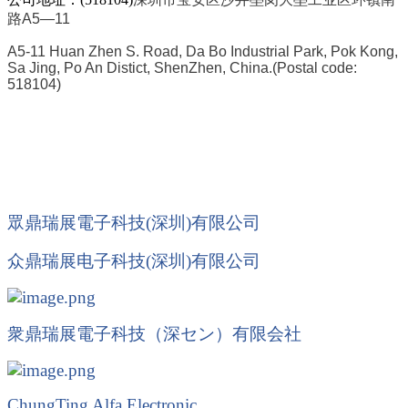
路A5—11
A5-11 Huan Zhen S. Road, Da Bo Industrial Park, Pok Kong,
Sa Jing, Po An Distict, ShenZhen, China.
(Postal code:
518104)
眾鼎瑞展電子科技(深圳)有限公司
众鼎瑞展电子科技
(
深圳
)
有限公司
衆鼎瑞展電子科技（深
セン
）有限会社
ChungTing Alfa Electronic